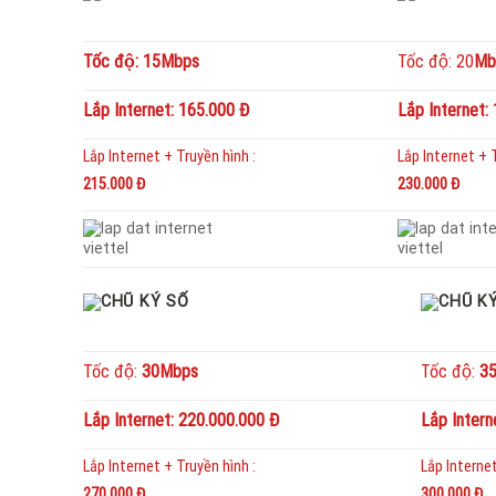
Tốc độ: 15Mbps
Tốc độ: 20
Mb
Lắp Internet: 165.000 Đ
Lắp Internet:
Lắp Internet + Truyền hình :
Lắp Internet + T
215.000 Đ
230.000 Đ
Tốc độ:
30Mbps
Tốc độ:
3
Lắp Internet: 220.000.000 Đ
Lắp Inter
Lắp Internet + Truyền hình :
Lắp Internet
270.000 Đ
300.000 Đ