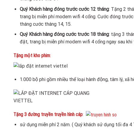
Quý Khách hàng đóng trước cước 12 tháng
: Tặng 2 th
trang bị miễn phí modem wifi 4 cổng. Cước đóng trước 
tháng cước tháng 14, 15.
Quý Khách hàng đóng cước trước 18 tháng
: tặng 3 tha
đặt, trang bị miễn phí modem wifi 4 cổng ngay sau khi tr
Tặng một kho phim
:
1.000 bộ phi gồm nhiều thể loại hành động, tâm lý, xã hô
Tặng 3 đường truyền truyền hình cáp
:
sử dụng miễn phí 2 năm. ( Quý khách sử dụng tối đa 4 