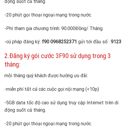
động suốt cả tháng.
-20 phút gọi thoại ngoại mạng trong nước.
-Phí tham gia chương trình: 90.000Đồng/ Tháng.
-cú pháp đăng ký:
f90 0968252371
gửi tới đầu số :
9123
2.Đăng ký gói cước 3F90 sử dụng trong 3
tháng:
mỗi tháng quý khách được hưởng ưu đãi:
-miễn phí tất cả các cuộc gọi nội mạng (<10p)
-5GB data tốc độ cao sử dụng truy cập Internet trên di
động suốt cả tháng.
-20 phút gọi thoại ngoại mạng trong nước.