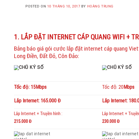
POSTED ON
10 THÁNG 10, 2017
BY
HOÀNG TRUNG
1. LẮP ĐẶT INTERNET CÁP QUANG WIFI + T
Bảng báo giá gói cước lắp đặt internet cáp quang Vie
Long Điền, Đất Đỏ, Côn Đảo:
Tốc độ: 15Mbps
Tốc độ: 20
Mbps
Lắp Internet: 165.000 Đ
Lắp Internet: 180.
Lắp Internet + Truyền hình :
Lắp Internet + Truyền
215.000 Đ
230.000 Đ