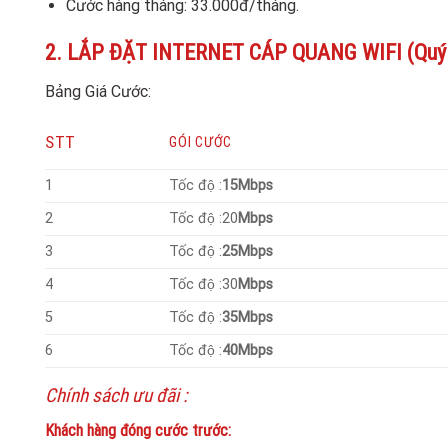
Cước hàng tháng: 33.000đ/tháng.
2. LẮP ĐẶT INTERNET CÁP QUANG WIFI (Quý kha
Bảng Giá Cước:
STT
GÓI CƯỚC
1
Tốc độ :
15Mbps
2
Tốc độ :20
Mbps
3
Tốc độ :
25Mbps
4
Tốc độ :30
Mbps
5
Tốc độ :
35Mbps
6
Tốc độ :
40Mbps
Chính sách ưu đãi :
Khách hàng đóng cước trước: