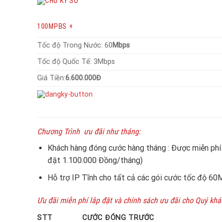
100MPBS +
Tốc độ Trong Nước: 60
Mbps
Tốc độ Quốc Tế: 3Mbps
Giá Tiền:
6.600.000Đ
Chương Trình ưu đãi như tháng:
Khách hàng đóng cước hàng tháng : Được miễn phí
đặt 1.100.000 Đồng/tháng)
Hỗ trợ IP Tĩnh cho tất cả các gói cước tốc độ 60M
Ưu đãi miễn phí lắp đặt và chính sách ưu đãi cho Quý kha
STT
CƯỚC ĐÓNG TRƯỚC