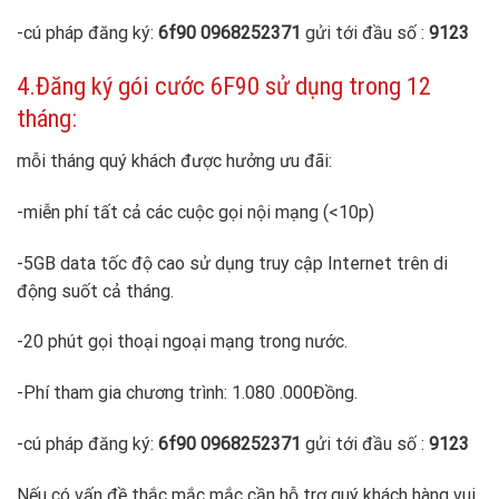
-cú pháp đăng ký:
6f90 0968252371
gửi tới đầu số :
9123
4.Đăng ký gói cước 6F90 sử dụng trong 12
tháng:
mỗi tháng quý khách được hưởng ưu đãi:
-miễn phí tất cả các cuộc gọi nội mạng (<10p)
-5GB data tốc độ cao sử dụng truy cập Internet trên di
động suốt cả tháng.
-20 phút gọi thoại ngoại mạng trong nước.
-Phí tham gia chương trình: 1.080 .000Đồng.
-cú pháp đăng ký:
6f90 0968252371
gửi tới đầu số :
9123
Nếu có vấn đề thắc mắc mắc cần hỗ trợ quý khách hàng vui