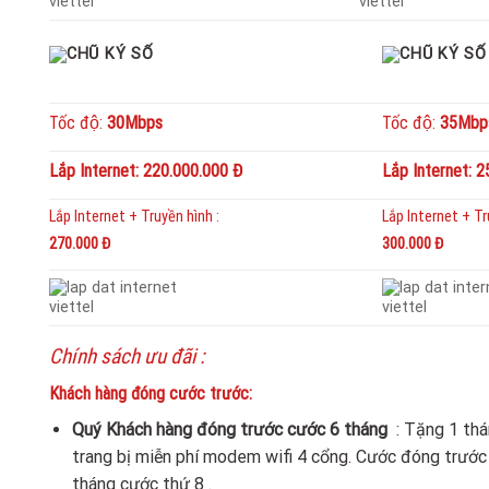
Tốc độ:
30Mbps
Tốc độ:
35Mbp
Lắp Internet: 220.000.000 Đ
Lắp Internet: 
Lắp Internet + Truyền hình :
Lắp Internet + Tru
270.000 Đ
300.000 Đ
Chính sách ưu đãi :
Khách hàng đóng cước trước:
Quý Khách hàng đóng trước cước 6 tháng
: Tặng 1 tha
trang bị miễn phí modem wifi 4 cổng. Cước đóng trước 
tháng cước thứ 8 .