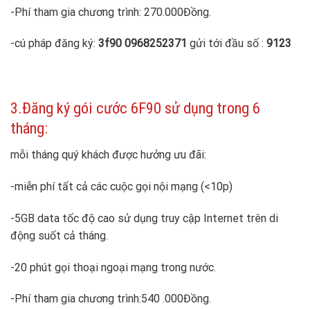
-Phí tham gia chương trình: 270.000Đồng.
-cú pháp đăng ký:
3f90 0968252371
gửi tới đầu số :
9123
3.Đăng ký gói cước 6F90 sử dụng trong 6
tháng:
mỗi tháng quý khách được hưởng ưu đãi:
-miễn phí tất cả các cuộc gọi nội mạng (<10p)
-5GB data tốc độ cao sử dụng truy cập Internet trên di
động suốt cả tháng.
-20 phút gọi thoại ngoại mạng trong nước.
-Phí tham gia chương trình:540 .000Đồng.