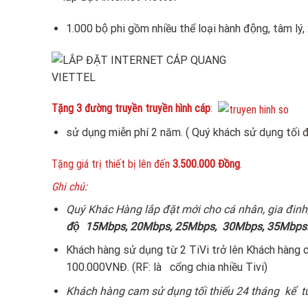
1.000 bộ phi gồm nhiều thể loại hành động, tâm lý, x
Tặng 3 đường truyền truyền hình cáp
:
sử dụng miễn phí 2 năm. ( Quý khách sử dụng tối 
Tặng giá trị thiết bị lên đến
3.500.000 Đồng
.
Ghi chú:
Quý Khác Hàng lắp đặt mới cho cá nhân, gia đinh
độ
15Mbps, 20Mbps, 25Mbps, 30Mbps, 35Mbps
Khách hàng sử dụng từ 2 TiVi trở lên Khách h
100.000VNĐ. (RF: là cổng chia nhiều Tivi)
Khách hàng cam sử dụng tối thiểu 24 tháng kể t