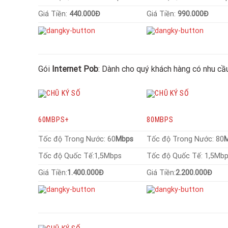
Giá Tiền:
440.000Đ
Giá Tiền:
990.000Đ
Gói
Internet Pob
: Dành cho quý khách hàng có nhu cầ
60MBPS+
80MBPS
Tốc độ Trong Nước: 60
Mbps
Tốc độ Trong Nước: 80
Tốc độ Quốc Tế:1,5Mbps
Tốc độ Quốc Tế: 1,5Mb
Giá Tiền:
1.400.000Đ
Giá Tiền:
2.200.000Đ