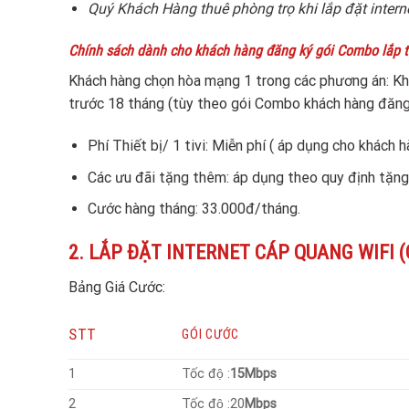
Quý Khách Hàng thuê phòng trọ khi lắp đặt intern
Chính sách dành cho khách hàng đăng ký gói Combo lắp thêm
Khách hàng chọn hòa mạng 1 trong các phương án: Kh
trước 18 tháng (tùy theo gói Combo khách hàng đăng
Phí Thiết bị/ 1 tivi: Miễn phí ( áp dụng cho khách 
Các ưu đãi tặng thêm: áp dụng theo quy định tặn
Cước hàng tháng: 33.000đ/tháng.
2. LẮP ĐẶT INTERNET CÁP QUANG WIFI (Quý 
Bảng Giá Cước:
STT
GÓI CƯỚC
1
Tốc độ :
15Mbps
2
Tốc độ :20
Mbps