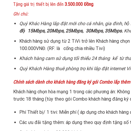
Tặng giá trị thiết bị lên đến
3.500.000 Đồng
.
Ghi chú:
Quý Khác Hàng lắp đặt mới cho cá nhân, gia đinh, hộ
độ
15Mbps, 20Mbps, 25Mbps, 30Mbps, 35Mbps.
Khôn
Khách hàng sử dụng từ 2 TiVi trở lên Khách hàng c
100.000VNĐ. (RF: là cổng chia nhiều Tivi)
Khách hàng cam sử dụng tối thiểu 24 tháng kể từ th
Quý Khách Hàng thuê phòng trọ khi lắp đặt internet V
Chính sách dành cho khách hàng đăng ký gói Combo lắp thêm Tivi
Khách hàng chọn hòa mạng 1 trong các phương án: Không 
trước 18 tháng (tùy theo gói Combo khách hàng đăng ký 
Phí Thiết bị/ 1 tivi: Miễn phí ( áp dụng cho khách hàng
Các ưu đãi tặng thêm: áp dụng theo quy định tặng số