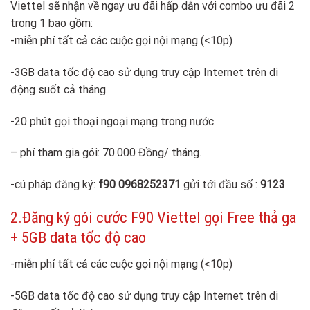
Viettel sẽ nhận về ngay ưu đãi hấp dẫn với combo ưu đãi 2
trong 1 bao gồm:
-miễn phí tất cả các cuộc gọi nội mạng (<10p)
-3GB data tốc độ cao sử dụng truy cập Internet trên di
động suốt cả tháng.
-20 phút gọi thoại ngoại mạng trong nước.
– phí tham gia gói: 70.000 Đồng/ tháng.
-cú pháp đăng ký:
f90 0968252371
gửi tới đầu số :
9123
2.Đăng ký gói cước F90 Viettel gọi Free thả ga
+ 5GB data tốc độ cao
-miễn phí tất cả các cuộc gọi nội mạng (<10p)
-5GB data tốc độ cao sử dụng truy cập Internet trên di