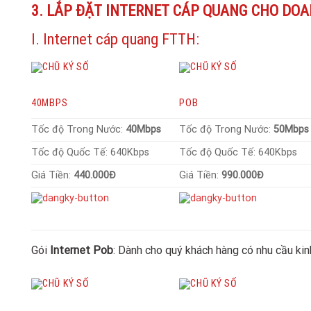
3. LẮP ĐẶT INTERNET CÁP QUANG CHO DOA
I. Internet cáp quang FTTH:
40MBPS
POB
Tốc độ Trong Nước:
40Mbps
Tốc độ Trong Nước:
50Mbp
Tốc độ Quốc Tế: 640Kbps
Tốc độ Quốc Tế: 640Kbps
Giá Tiền:
440.000Đ
Giá Tiền:
990.000Đ
Gói
Internet Pob
: Dành cho quý khách hàng có nhu cầu ki