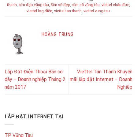
thanh
,
sim đẹp vũng tàu
,
Sim số đẹp
,
sim số vũng tàu
,
viettel châu đức
,
viettel log điền
,
viettel tan thanh
,
viettel vung tau
.
HOÀNG TRUNG
Lắp Đặt Điện Thoại Bàn có
Viettel Tân Thành Khuyến
dây – Doanh nghiệp Tháng 2
mãi lắp đặt Internet – Doanh
năm 2017
Nghiệp
LẮP ĐẶT INTERNET TẠI
TP. Vũng Tàu