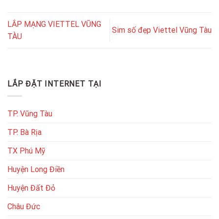
LẮP MẠNG VIETTEL VŨNG
Sim số đẹp Viettel Vũng Tàu
TÀU
LẮP ĐẶT INTERNET TẠI
TP. Vũng Tàu
TP. Bà Rịa
TX Phú Mỹ
Huyện Long Điền
Huyện Đất Đỏ
Châu Đức