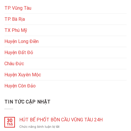
TP. Vũng Tàu
TP. Bà Rịa
TX Phú Mỹ
Huyện Long Điền
Huyện Đất Đỏ
Châu Đức
Huyện Xuyên Mộc
Huyện Côn Đảo
TIN TỨC CẬP NHẬT
HÚT BỂ PHỐT BỒN CẦU VŨNG TÀU 24H
30
Th5
ở
Chức năng bình luận bị tắt