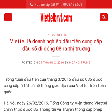
Skip
Hotline lắp đặt Wifi:
0973.133.579
to
content
TIN TỨC VIETTEL
Viettel là doanh nghiệp đầu tiên cung cấp
đầu số di động 08 ra thị trường
POSTED ON
29 THÁNG 2, 2016
BY
HOÀNG TRUNG
Trong tuần đầu tiên của tháng 3/2016 đầu số 086 được
cung cấp ở tất cả hệ thống giao dịch của Viettel trên toàn
quốc.
Hà Nội, ngày 26/02/2016, Tổng Công ty Viễn thông Viettel
chính thức được Bộ Thông tin và Truyền thông cấp phép