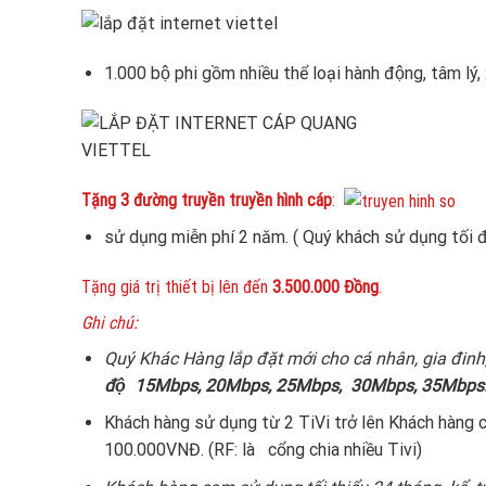
1.000 bộ phi gồm nhiều thể loại hành động, tâm lý, x
Tặng 3 đường truyền truyền hình cáp
:
sử dụng miễn phí 2 năm. ( Quý khách sử dụng tối 
Tặng giá trị thiết bị lên đến
3.500.000 Đồng
.
Ghi chú:
Quý Khác Hàng lắp đặt mới cho cá nhân, gia đinh
độ
15Mbps, 20Mbps, 25Mbps, 30Mbps, 35Mbps
Khách hàng sử dụng từ 2 TiVi trở lên Khách h
100.000VNĐ. (RF: là cổng chia nhiều Tivi)