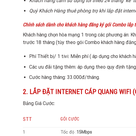
Khách hàng cam sử dụng tối thiểu 24 tháng kể t
Quý Khách Hàng thuê phòng trọ khi lắp đặt intern
Chính sách dành cho khách hàng đăng ký gói Combo lắp thêm
Khách hàng chọn hòa mạng 1 trong các phương án: Kh
trước 18 tháng (tùy theo gói Combo khách hàng đăng
Phí Thiết bị/ 1 tivi: Miễn phí ( áp dụng cho khách 
Các ưu đãi tặng thêm: áp dụng theo quy định tặn
Cước hàng tháng: 33.000đ/tháng.
2. LẮP ĐẶT INTERNET CÁP QUANG WIFI (Quý 
Bảng Giá Cước:
STT
GÓI CƯỚC
1
Tốc độ :
15Mbps