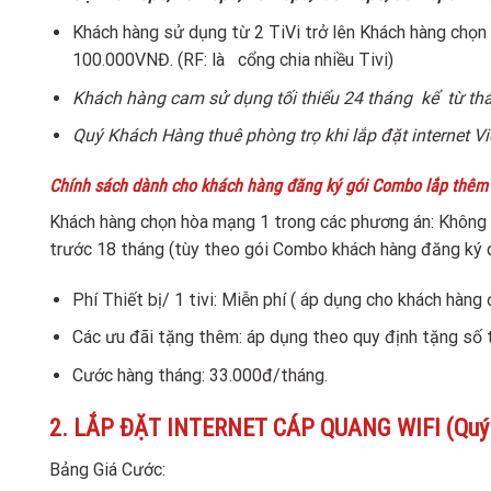
Khách hàng sử dụng từ 2 TiVi trở lên Khách hàng c
100.000VNĐ. (RF: là cổng chia nhiều Tivi)
Khách hàng cam sử dụng tối thiểu 24 tháng kể từ th
Quý Khách Hàng thuê phòng trọ khi lắp đặt internet V
Chính sách dành cho khách hàng đăng ký gói Combo lắp thêm Tivi
Khách hàng chọn hòa mạng 1 trong các phương án: Không 
trước 18 tháng (tùy theo gói Combo khách hàng đăng ký 
Phí Thiết bị/ 1 tivi: Miễn phí ( áp dụng cho khách hàng
Các ưu đãi tặng thêm: áp dụng theo quy định tặng số
Cước hàng tháng: 33.000đ/tháng.
2. LẮP ĐẶT INTERNET CÁP QUANG WIFI (Quý kha
Bảng Giá Cước: