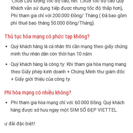
1,5GB Lưu lượng tốc độ cao, hết 1,5GB tốc độ cao Qúy
Khách vẫn sử dụng tiếp được nhưng tốc độ thấp hơn),
Phí tham gia chỉ với 200.000 Đồng/ Tháng ( Đã bao gồm
phí thuê bao tháng 50.000 Đồng/Tháng).
Thủ tục hòa mạng có phức tạp không?
Quý khách hàng là cá nhân thì cần mạng theo giấy chứng
minh thư nhân dân còn thời hạn 10 năm.
Quý khách hàng là công ty: Khi tham gia hòa mạng mang
theo Giấy phép kinh doanh + Chứng Minh thư giám đốc
+ Giấy giới thiệu của công ty.
Phí hòa mạng có nhiều không?
Phí tham gia hòa mạng chỉ với: 60.000 Đồng. Quý khách
hàng được sở hưu ngay một SIM SỐ ĐẸP VIETTEL.
ư đãi đặc biệt!