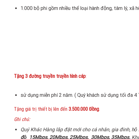
1.000 bộ phi gồm nhiều thể loại hành động, tâm lý, xã hô
Tặng 3 đường truyền truyền hình cáp
:
sử dụng miễn phí 2 năm. ( Quý khách sử dụng tối đa 4 
Tặng giá trị thiết bị lên đến
3.500.000 Đồng
.
Ghi chú:
Quý Khác Hàng lắp đặt mới cho cá nhân, gia đinh, hộ
độ
15Mbps, 20Mbps, 25Mbps, 30Mbps, 35Mbps.
Khôn