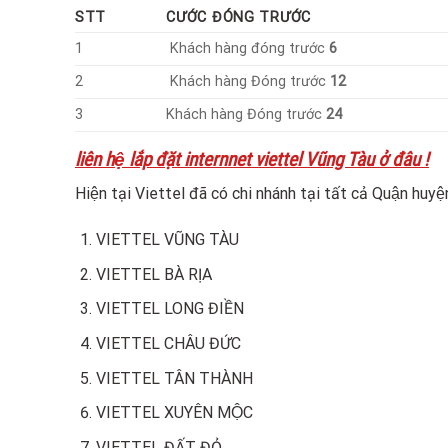
STT
CƯỚC ĐÓNG TRƯỚC
1
Khách hàng đóng trước
6
2
Khách hàng Đóng trước
12
3
Khách hàng Đóng trước
24
liên hệ lắp đặt internnet viettel Vũng Tàu ở đâu !
Hiện tại Viettel đã có chi nhánh tại tất cả Quận huyê
VIETTEL VŨNG TÀU
VIETTEL BÀ RỊA
VIETTEL LONG ĐIỀN
VIETTEL CHÂU ĐỨC
VIETTEL TÂN THÀNH
VIETTEL XUYÊN MỘC
VIETTEL ĐẤT ĐỎ