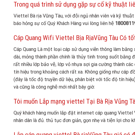
Trong quá trình sử dụng gặp sự cố kỹ thuật liê
Viettel Bà rịa Vũng Tàu, với đội ngủ nhân viên và kỹ thu
báo hỏng sự cố Quý Khách Hàng vui lòng liên hệ
1800811
Cáp Quang Wifi Viettel Bịa RịaVũng Tàu Có tô
Cáp Quang Là một loại cáp sử dụng viễn thông làm bằng s
dài, mỏng thành phần chính là thủy tinh trong suốt bằng
rất nhiều lớp bảo vệ, lớp vỏ nhựa sợi gia cường thàn
tín hiệu trong khoảng cách rất xa. Không giống như cáp đồn
(đây là tốc độ truyền dữ liệu, phân biệt với tốc độ tín hiệu) 
và cũng là công nghệ mới nhất bây giờ.
Tôi muốn Lắp mạng viettel Tại Bà Rịa Vũng Tàu 
Quý khách hàng muốn lắp đặt internet cáp quang Viettel
nhân dân là đủ. thủ tục đơn giản, gọn nhẹ và tiện lợi cho k
Lắp cáp quang viettel Bà rịaVũng Tàu giá có 