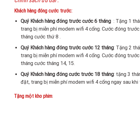
Chính sách ưu đãi :
Khách hàng đóng cước trước:
Quý Khách hàng đóng trước cước 6 tháng
: Tặng 1 tha
trang bị miễn phí modem wifi 4 cổng. Cước đóng trước 
tháng cước thứ 8 .
Quý Khách hàng đóng trước cước 12 tháng
: Tặng 2 th
trang bị miễn phí modem wifi 4 cổng. Cước đóng trước 
tháng cước tháng 14, 15.
Quý Khách hàng đóng cước trước 18 tháng
: tặng 3 tha
đặt, trang bị miễn phí modem wifi 4 cổng ngay sau khi tr
Tặng một kho phim
: