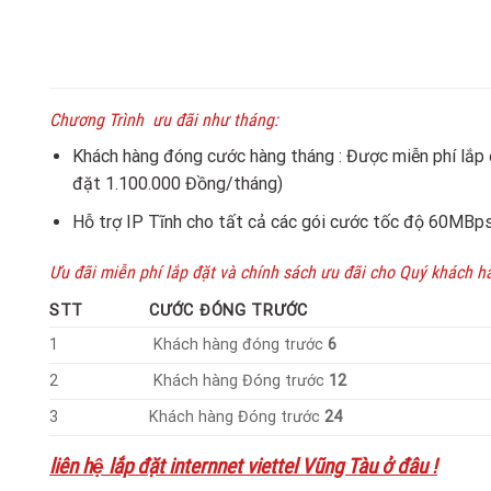
Chương Trình ưu đãi như tháng:
Khách hàng đóng cước hàng tháng : Được miễn phí lắp
đặt 1.100.000 Đồng/tháng)
Hỗ trợ IP Tĩnh cho tất cả các gói cước tốc độ 60MBps 
Ưu đãi miễn phí lắp đặt và chính sách ưu đãi cho Quý khách h
STT
CƯỚC ĐÓNG TRƯỚC
1
Khách hàng đóng trước
6
2
Khách hàng Đóng trước
12
3
Khách hàng Đóng trước
24
liên hệ lắp đặt internnet viettel Vũng Tàu ở đâu !