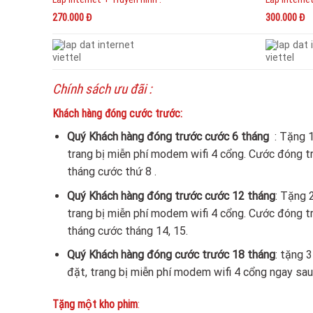
270.000 Đ
300.000 Đ
Chính sách ưu đãi :
Khách hàng đóng cước trước:
Quý Khách hàng đóng trước cước 6 tháng
: Tặng 
trang bị miễn phí modem wifi 4 cổng. Cước đóng tr
tháng cước thứ 8 .
Quý Khách hàng đóng trước cước 12 tháng
: Tặng 
trang bị miễn phí modem wifi 4 cổng. Cước đóng t
tháng cước tháng 14, 15.
Quý Khách hàng đóng cước trước 18 tháng
: tặng 
đặt, trang bị miễn phí modem wifi 4 cổng ngay sau kh
Tặng một kho phim
: