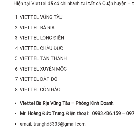
Hiện tại Viettel đã có chi nhánh tại tất cả Quận huyện – 
VIETTEL VŨNG TÀU
VIETTEL BÀ RỊA
VIETTEL LONG ĐIỀN
VIETTEL CHÂU ĐỨC
VIETTEL TÂN THÀNH
VIETTEL XUYÊN MỘC
VIETTEL ĐẤT ĐỎ
VIETTEL CÔN ĐẢO
Viettel Bà Rịa Vũng Tàu – Phòng Kinh Doanh.
Mr: Hoàng Đức Trung. Điện thoại: 0983.436.159 – 09
email: trunghd3333@gmail.com.