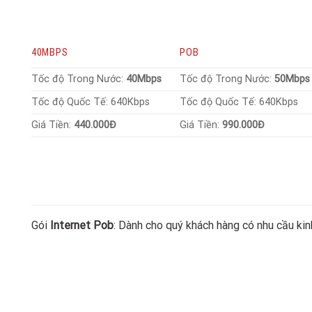
40MBPS
POB
Tốc độ Trong Nước:
40Mbps
Tốc độ Trong Nước:
50Mbp
Tốc độ Quốc Tế: 640Kbps
Tốc độ Quốc Tế: 640Kbps
Giá Tiền:
440.000Đ
Giá Tiền:
990.000Đ
Gói
Internet Pob
: Dành cho quý khách hàng có nhu cầu ki