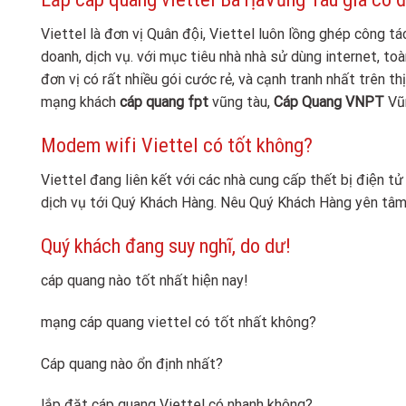
Viettel là đơn vị Quân đội, Viettel luôn lồng ghép công 
doanh, dịch vụ. với mục tiêu nhà nhà sử dùng internet, toàn
đơn vị có rất nhiều gói cước rẻ, và cạnh tranh nhất trên t
mạng khách
cáp quang fpt
vũng tàu,
Cáp Quang VNPT
Vũ
Modem wifi Viettel có tốt không?
Viettel đang liên kết với các nhà cung cấp thết bị điện tử
dịch vụ tới Quý Khách Hàng. Nêu Quý Khách Hàng yên tâm v
Quý khách đang suy nghĩ, do dư!
cáp quang nào tốt nhất hiện nay!
mạng cáp quang viettel có tốt nhất không?
Cáp quang nào ổn định nhất?
lắp đặt cáp quang Viettel có nhanh không?