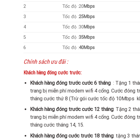
2
Tốc độ :20
Mbps
3
Tốc độ :
25Mbps
4
Tốc độ :30
Mbps
5
Tốc độ :
35Mbps
6
Tốc độ :
40Mbps
Chính sách ưu đãi :
Khách hàng đóng cước trước:
Khách hàng đóng trước cước 6 tháng
: Tặng 1 tha
trang bị miễn phí modem wifi 4 cổng. Cước đóng tr
tháng cước thứ 8 (Trừ gói cước tốc độ 10Mbps k
Khách hàng đóng trước cước 12 tháng
: Tặng 2 th
trang bị miễn phí modem wifi 4 cổng. Cước đóng t
tháng cước tháng 14, 15.
Khách hàng đóng cước trước 18 tháng
: tặng 3 th