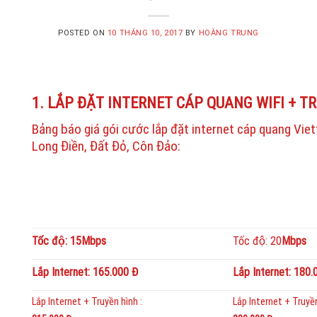
POSTED ON
10 THÁNG 10, 2017
BY
HOÀNG TRUNG
1. LẮP ĐẶT INTERNET CÁP QUANG WIFI + T
Bảng báo giá gói cước lắp đặt internet cáp quang Vie
Long Điền, Đất Đỏ, Côn Đảo:
Tốc độ: 15Mbps
Tốc độ: 20
Mbps
Lắp Internet: 165.000 Đ
Lắp Internet: 180.
Lắp Internet + Truyền hình :
Lắp Internet + Truyền