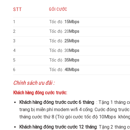
STT
GÓI CƯỚC
1
Tốc độ :
15Mbps
2
Tốc độ :20
Mbps
3
Tốc độ :
25Mbps
4
Tốc độ :30
Mbps
5
Tốc độ :
35Mbps
6
Tốc độ :
40Mbps
Chính sách ưu đãi :
Khách hàng đóng cước trước:
Khách hàng đóng trước cước 6 tháng
: Tặng 1 tháng 
trang bị miễn phí modem wifi 4 cổng. Cước đóng trước 
tháng cước thứ 8 (Trừ gói cước tốc độ 10Mbps không
Khách hàng đóng trước cước 12 tháng
: Tặng 2 tháng 