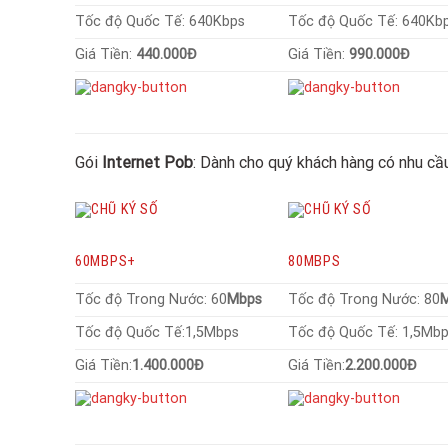
Tốc độ Quốc Tế: 640Kbps
Tốc độ Quốc Tế: 640Kb
Giá Tiền:
440.000Đ
Giá Tiền:
990.000Đ
Gói
Internet Pob
: Dành cho quý khách hàng có nhu cầ
60MBPS+
80MBPS
Tốc độ Trong Nước: 60
Mbps
Tốc độ Trong Nước: 80
Tốc độ Quốc Tế:1,5Mbps
Tốc độ Quốc Tế: 1,5Mb
Giá Tiền:
1.400.000Đ
Giá Tiền:
2.200.000Đ