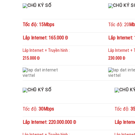
Tốc độ: 15Mbps
Tốc độ: 20
Mb
Lắp Internet: 165.000 Đ
Lắp Internet:
Lắp Internet + Truyền hình :
Lắp Internet + T
215.000 Đ
230.000 Đ
Tốc độ:
30Mbps
Tốc độ:
3
Lắp Internet: 220.000.000 Đ
Lắp Inter
Lắp Internet + Truyền hình :
Lắp Internet