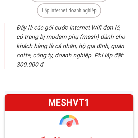
Lắp internet doanh nghiệp
Đây là các gói cước Internet Wifi đơn lẻ,
có trang bị modem phụ (mesh) dành cho
khách hàng là cá nhân, hộ gia đình, quán
coffe, công ty, doanh nghiệp. Phí lắp đặt:
300.000 đ
—
MESHVT1