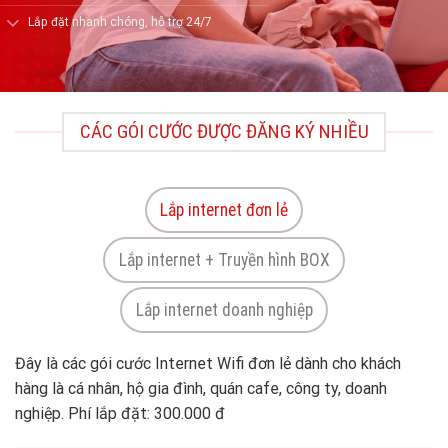
Lắp đặt nhanh chóng, hỗ trợ 24/7
CÁC GÓI CƯỚC ĐƯỢC ĐĂNG KÝ NHIỀU
Lắp internet đơn lẻ
Lắp internet + Truyền hình BOX
Lắp internet doanh nghiệp
Đây là các gói cước Internet Wifi đơn lẻ dành cho khách
hàng là cá nhân, hộ gia đình, quán cafe, công ty, doanh
nghiệp. Phí lắp đặt: 300.000 đ