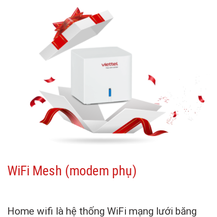
WiFi Mesh (modem phụ)
Home wifi là hệ thống WiFi mạng lưới băng