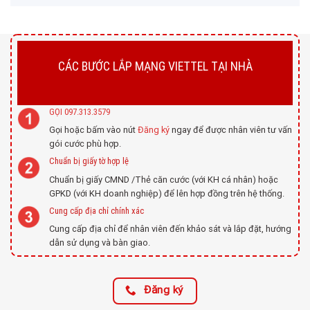
CÁC BƯỚC LẮP MẠNG VIETTEL TẠI NHÀ
GỌI 097.313.3579
Gọi hoặc bấm vào nút
Đăng ký
ngay để được nhân viên tư vấn
gói cước phù hợp.
Chuẩn bị giấy tờ hợp lệ
Chuẩn bị giấy CMND /Thẻ căn cước (với KH cá nhân) hoặc
GPKD (với KH doanh nghiệp) để lên hợp đồng trên hệ thống.
Cung cấp địa chỉ chính xác
Cung cấp địa chỉ để nhân viên đến khảo sát và lắp đặt, hướng
dẫn sử dụng và bàn giao.
Đăng ký