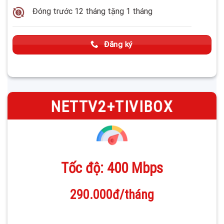
Đóng trước 12 tháng tặng 1 tháng
Đăng ký
—
NETTV2+TIVIBOX
Tốc độ: 400 Mbps
290.000đ/tháng