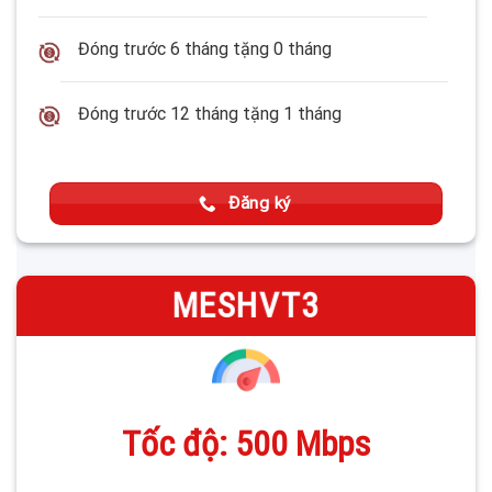
Đóng trước 6 tháng tặng 0 tháng
Đóng trước 12 tháng tặng 1 tháng
Đăng ký
—
MESHVT3
Tốc độ: 500 Mbps