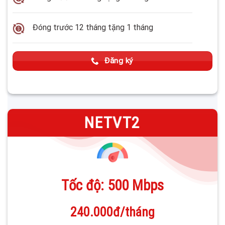
Đóng trước 12 tháng tặng 1 tháng
Đăng ký
—
NETVT2
Tốc độ: 500 Mbps
240.000đ/tháng