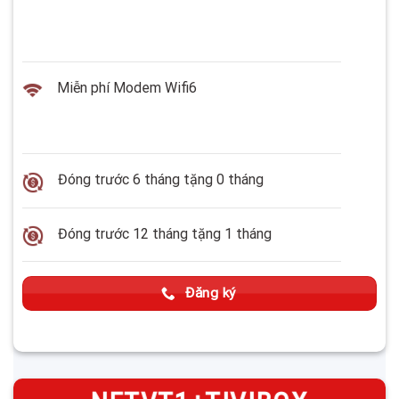
Miễn phí Modem Wifi6
Đóng trước 6 tháng tặng 0 tháng
Đóng trước 12 tháng tặng 1 tháng
Đăng ký
—