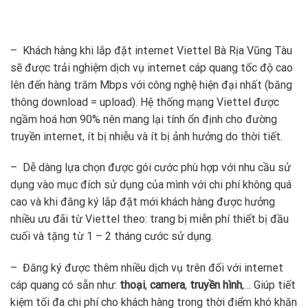
– Khách hàng khi lắp đặt internet Viettel Bà Rịa Vũng Tàu
sẽ được trải nghiệm dịch vụ internet cáp quang tốc độ cao
lên đến hàng trăm Mbps với công nghệ hiện đại nhất (băng
thông download = upload). Hệ thống mạng Viettel được
ngầm hoá hơn 90% nên mang lại tính ổn định cho đường
truyền internet, ít bị nhiễu và ít bị ảnh hưởng do thời tiết.
– Dễ dàng lựa chọn được gói cước phù hợp với nhu cầu sử
dụng vào mục đích sử dụng của mình với chi phí không quá
cao và khi đăng ký lắp đặt mới khách hàng được hưởng
nhiều ưu đãi từ Viettel theo: trang bị miễn phí thiết bị đầu
cuối và tặng từ 1 – 2 tháng cước sử dụng.
– Đăng ký được thêm nhiều dịch vụ trên đối với internet
cáp quang có sẵn như:
th
o
ại
,
camera
,
truyền hình
,… Giúp tiết
kiệm tối đa chi phí cho khách hàng trong thời điểm khó khăn