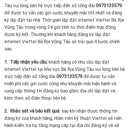
Tàu vui lòng liên hệ trực tiếp đến số tổng đài
0973133579
để được tư vấn các gói cước, khuyến mãi tốt nhất và đăng
ký lắp đặt tại nhà. Thời gian lắp đặt internet Viettel Bà Rịa
Vũng Tàu trong vòng 24 giờ tính từ thời điểm hợp đồng
được ký kết. Thường khi khách hàng đăng ký lắp đặt
internet Viettel Bà Rịa Vũng Tàu sẽ trải qua 4 bước chính
sau:
1. Tiếp nhận yêu cầu:
khách hàng có nhu cầu lắp đặt
internet Viettel tại khu vực Bà Rịa Vũng Tàu vui lòng liên hệ
trực tiếp đến số tổng đài
0973133579
để được tư vấn
miễn phí các gói cước cũng như khuyến mãi hiện hành và
cung cấp thông tin đăng ký bao gồm: địa chỉ lắp đặt và
kèm theo số điện thoại liên hệ.
2. Khảo sát và báo kết quả:
sau khi nhận được thông tin
đăng ký của khách hàng, nhân viên kỹ thuật Viettel sẽ tiến
hành kiểm tra hạ tầng mạng cáp tại địa chỉ đăng ký và sẽ