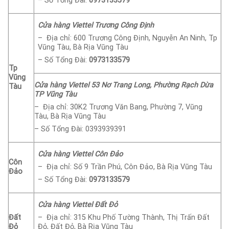
– Số Tổng Đài:
0973133579
Cửa hàng Viettel Trương Công Định
– Địa chỉ: 600 Trương Công Định, Nguyễn An Ninh, Tp
Vũng Tàu, Bà Rịa Vũng Tàu
– Số Tổng Đài:
0973133579
Tp
Vũng
Cửa hàng Viettel 53 Nơ Trang Long, Phường Rạch Dừa
Tàu
TP Vũng Tàu
– Địa chỉ: 30K2 Trương Văn Bang, Phường 7, Vũng
Tàu, Bà Rịa Vũng Tàu
– Số Tổng Đài: 0393939391
Cửa hàng Viettel Côn Đảo
Côn
– Địa chỉ: Số 9 Trần Phú, Côn Đảo, Bà Rịa Vũng Tàu
Đảo
– Số Tổng Đài:
0973133579
Cửa hàng Viettel Đất Đỏ
Đất
– Địa chỉ: 315 Khu Phố Tường Thành, Thị Trấn Đất
Đỏ
Đỏ, Đất Đỏ, Bà Rịa Vũng Tàu