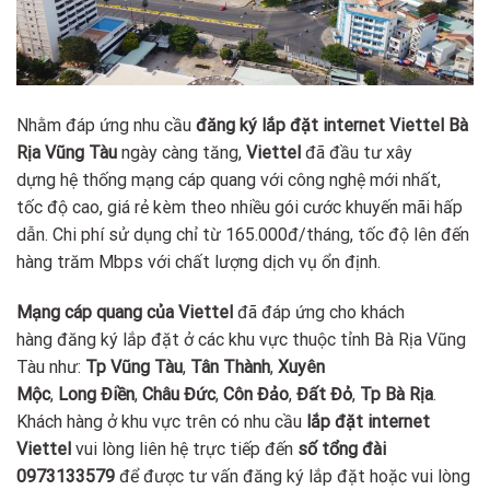
Nhằm đáp ứng nhu cầu
đăng ký lắp đặt internet Viettel Bà
Rịa Vũng Tàu
ngày càng tăng,
Viettel
đã đầu tư xây
dựng hệ thống mạng cáp quang với công nghệ mới nhất,
tốc độ cao, giá rẻ kèm theo nhiều gói cước khuyến mãi hấp
dẫn. Chi phí sử dụng chỉ từ 165.000đ/tháng, tốc độ lên đến
hàng trăm Mbps với chất lượng dịch vụ ổn định.
Mạng cáp quang của Viettel
đã đáp ứng cho khách
hàng đăng ký lắp đặt ở các khu vực thuộc tỉnh Bà Rịa Vũng
Tàu như:
Tp Vũng Tàu
,
Tân Thành
,
Xuyên
Mộc
,
Long Điền
,
Châu Đức
,
Côn Đảo
,
Đất Đỏ
,
Tp Bà Rịa
.
Khách hàng ở khu vực trên có nhu cầu
lắp đặt internet
Viettel
vui lòng liên hệ trực tiếp đến
số tổng đài
0973133579
để được tư vấn đăng ký lắp đặt hoặc vui lòng