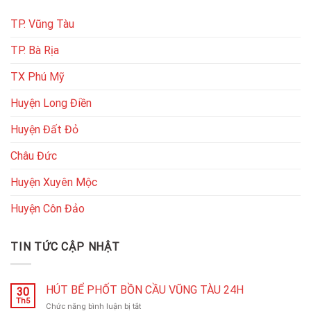
TP. Vũng Tàu
TP. Bà Rịa
TX Phú Mỹ
Huyện Long Điền
Huyện Đất Đỏ
Châu Đức
Huyện Xuyên Mộc
Huyện Côn Đảo
TIN TỨC CẬP NHẬT
HÚT BỂ PHỐT BỒN CẦU VŨNG TÀU 24H
30
Th5
ở
Chức năng bình luận bị tắt