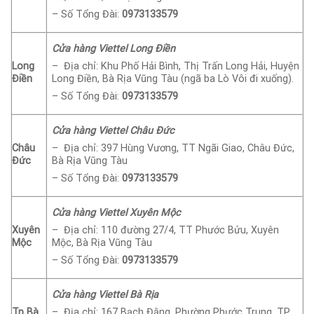
– Số Tổng Đài:
0973133579
Cửa hàng Viettel Long Điền
Long
– Địa chỉ: Khu Phố Hải Bình, Thị Trấn Long Hải, Huyện
Điền
Long Điền, Bà Rịa Vũng Tàu (ngã ba Lò Vôi đi xuống).
– Số Tổng Đài:
0973133579
Cửa hàng Viettel Châu Đức
Châu
– Địa chỉ: 397 Hùng Vương, TT Ngãi Giao, Châu Đức,
Đức
Bà Rịa Vũng Tàu
– Số Tổng Đài:
0973133579
Cửa hàng Viettel Xuyên Mộc
Xuyên
– Địa chỉ: 110 đường 27/4, TT Phước Bửu, Xuyên
Mộc
Mộc, Bà Rịa Vũng Tàu
– Số Tổng Đài:
0973133579
Cửa hàng Viettel Bà Rịa
Tp Bà
– Địa chỉ: 167 Bạch Đằng, Phường Phước Trung, TP