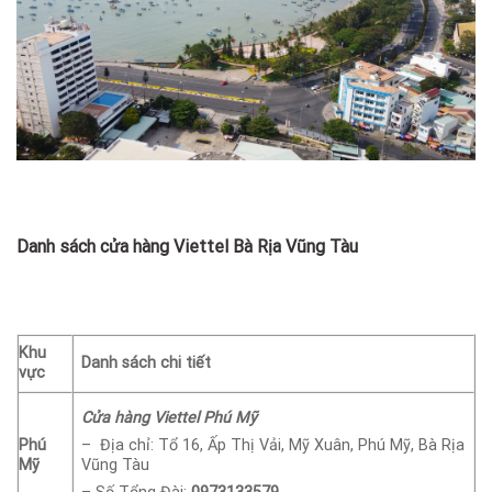
Danh sách cửa hàng Viettel Bà Rịa Vũng Tàu
Khu
Danh sách chi tiết
vực
Cửa hàng Viettel Phú Mỹ
Phú
– Địa chỉ: Tổ 16, Ấp Thị Vải, Mỹ Xuân, Phú Mỹ,
Bà Rịa
Mỹ
Vũng Tàu