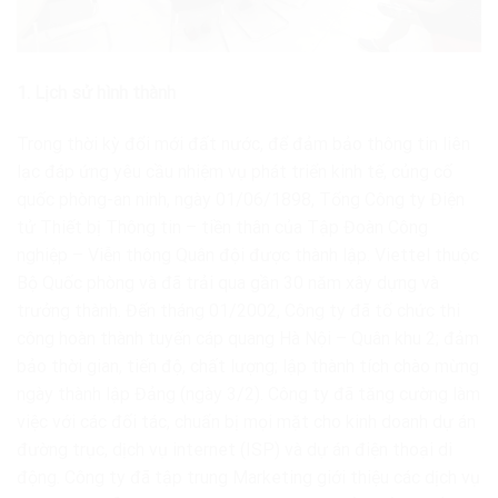
1.
Lịch sử hình thành
Trong thời kỳ đổi mới đất nước, để đảm bảo thông tin liên
lạc đáp ứng yêu cầu nhiệm vụ phát triển kinh tế, củng cố
quốc phòng-an ninh, ngày 01/06/1898, Tổng Công ty Điện
tử Thiết bị Thông tin – tiền thân của Tập Đoàn Công
nghiệp – Viễn thông Quân đội được thành lập. Viettel thuộc
Bộ Quốc phòng và đã trải qua gần 30 năm xây dựng và
trưởng thành. Đến tháng 01/2002, Công ty đã tổ chức thi
công hoàn thành tuyến cáp quang Hà Nội – Quân khu 2; đảm
bảo thời gian, tiến độ, chất lượng; lập thành tích chào mừng
ngày thành lập Đảng (ngày 3/2). Công ty đã tăng cường làm
việc với các đối tác, chuẩn bị mọi mặt cho kinh doanh dự án
đường trục, dịch vụ internet (ISP) và dự án điện thoại di
động. Công ty đã tập trung Marketing giới thiệu các dịch vụ