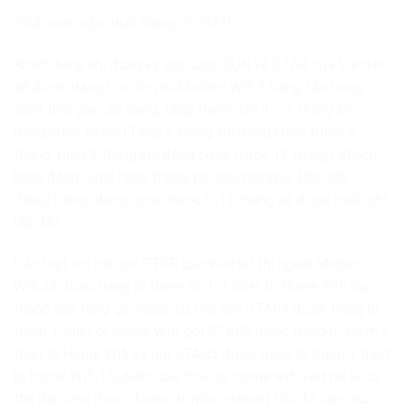
(Giá cước cập nhật tháng 7/2023)
Khách hàng khi đăng ký gói cước SUN và STAR của Viettel
sẽ được trang bị miễn phí Modem Wifi 2 băng tần trong
suốt thời gian sử dụng, tặng thêm đến 1 – 2 tháng khi
đóng cước trước (Tặng 1 tháng khi đóng cước trước 6
tháng, tặng 2 tháng khi đóng cước trước 12 tháng). Khách
hàng đóng cước hàng tháng, phí hòa mạng là 300.000
đồng/tháng, đóng cước trước 6-12 tháng sẽ được miễn phí
lắp đặt.
Đặc biệt với các gói STAR của Viettel thì ngoài Modem
Wifi sẽ được trang bị thêm từ 1-3 thiết bị Home Wifi tùy
thuộc vào từng gói cước, cụ thể: Gói STAR1 được trang bị
thêm 1 thiết bị Home Wifi, gói STAR2 được trang bị thêm 2
thiết bị Home Wifi và gói STAR3 được trang bị thêm 3 thiết
bị Home Wifi. Ưu điểm của thiết bị Home wifi Viettel là có
thể đáp ứng được đường truyền internet tốc độ cao giúp