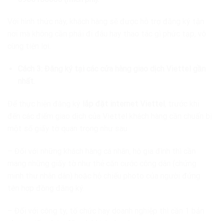
Với hình thức này, khách hàng sẽ được hỗ trợ đăng ký tận
nơi mà không cần phải đi đâu hay thao tác gì phức tạp, vô
cùng tiện lợi.
Cách 3: Đăng ký tại các cửa hàng giao dịch Viettel gần
nhất.
Để thực hiện đăng ký
lắp đặt internet Viettel
, trước khi
đến các điểm giao dịch của Viettel khách hàng cần chuẩn bị
một số giấy tờ quan trọng như sau:
– Đối với những khách hàng cá nhân, hộ gia đình thì cần
mang những giấy tờ như thẻ căn cước công dân (chứng
minh thư nhân dân) hoặc hộ chiếu photo của người đứng
tên hợp đồng đăng ký.
– Đối với công ty, tổ chức hay doanh nghiệp thì cần 1 bản