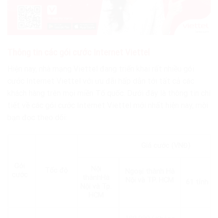
Thông tin các gói cước Internet Viettel
Hiện nay, nhà mạng Viettel đang triển khai rất nhiều gói
cước Internet Viettel với ưu đãi hấp dẫn tới tất cả các
khách hàng trên mọi miền Tổ quốc. Dưới đây là thông tin chi
tiết về các gói cước Internet Viettel mới nhất hiện nay, mời
bạn đọc theo dõi:
Giá cước (VNĐ)
Gói
Nội
Tốc độ
Ngoại thành
Hà
cước
thành
Hà
Nội và TP. HCM
61 tỉnh
Nội và Tp.
HCM