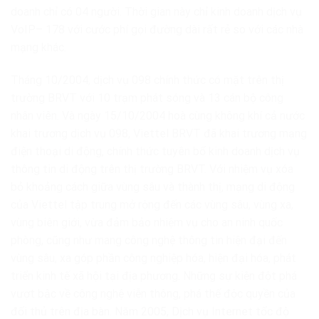
doanh chỉ có 04 người. Thời gian này chỉ kinh doanh dịch vụ
VoIP– 178 với cước phí gọi đường dài rất rẻ so với các nhà
mạng khác.
Tháng 10/2004, dịch vụ 098 chính thức có mặt trên thị
trường BRVT với 10 trạm phát sóng và 13 cán bộ công
nhân viên. Và ngày 15/10/2004 hoà cùng không khí cả nước
khai trương dịch vụ 098, Viettel BRVT đã khai trương mạng
điện thoại di động, chính thức tuyên bố kinh doanh dịch vụ
thông tin di động trên thị trường BRVT. Với nhiệm vụ xóa
bỏ khoảng cách giữa vùng sâu và thành thị, mạng di động
của Viettel tập trung mở rộng đến các vùng sâu, vùng xa,
vùng biên giới, vừa đảm bảo nhiệm vụ cho an ninh quốc
phòng, cũng như mang công nghệ thông tin hiện đại đến
vùng sâu, xa góp phần công nghiệp hóa, hiện đại hóa, phát
triển kinh tế xã hội tại địa phương. Những sự kiện đột phá
vượt bậc về công nghệ viễn thông, phá thế độc quyền của
đối thủ trên địa bàn. Năm 2005, Dịch vụ Internet tốc độ