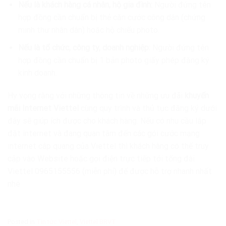
Nếu là khách hàng cá nhân, hộ gia đình:
Người đứng tên
hợp đồng cần chuẩn bị thẻ căn cước công dân (chứng
minh thư nhân dân) hoặc hộ chiếu photo.
Nếu là tổ chức, công ty, doanh nghiệp:
Người đứng tên
hợp đồng cần chuẩn bị 1 bản photo giấy phép đăng ký
kinh doanh.
Hy vọng rằng với những thông tin về những ưu đãi
khuyến
mãi Internet Viettel
cùng quy trình và thủ tục đăng ký dưới
đây sẽ giúp ích được cho khách hàng. Nếu có nhu cầu lắp
đặt internet và đang quan tâm đến các gói cước mạng
internet cáp quang của Viettel thì khách hàng có thể truy
cập vào Website hoặc gọi điện trực tiếp tới tổng đài
Viettel 0965155556 (miễn phí) để được hỗ trợ nhanh nhất
nhé
Posted in
Tin tức Viettel
,
Viettel BRVT