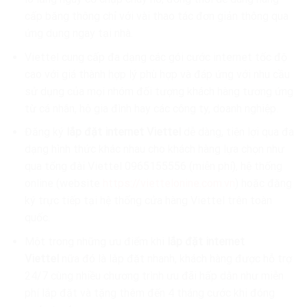
cấp băng thông chỉ với vài thao tác đơn giản thông qua
ứng dụng ngay tại nhà.
Viettel cung cấp đa dạng các gói cước internet tốc độ
cao với giá thành hợp lý phù hợp và đáp ứng với nhu cầu
sử dụng của mọi nhóm đối tượng khách hàng tương ứng
từ cá nhân, hộ gia đình hay các công ty, doanh nghiệp.
Đăng ký
lắp đặt internet Viettel
dễ dàng, tiện lợi qua đa
dạng hình thức khác nhau cho khách hàng lựa chọn như
qua tổng đài Viettel 0965155556 (miễn phí), hệ thống
online (website
https://viettelonine.com.vn
) hoặc đăng
ký trực tiếp tại hệ thống cửa hàng Viettel trên toàn
quốc.
Một trong những ưu điểm khi
lắp đặt internet
Viettel
nữa đó là lắp đặt nhanh, khách hàng được hỗ trợ
24/7 cùng nhiều chương trình ưu đãi hấp dẫn như miễn
phí lắp đặt và tặng thêm đến 4 tháng cước khi đóng