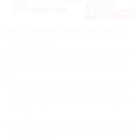
Những ưu đãi khuyến mại khi khách hàng đăng ký sử
dụng internet Viettel
Khi khách hàng đăng ký sử dụng mạng cáp quang Viettel sẽ
triển khai lắp đặt nhanh chóng nhất, ngoài ra còn được
hưởng nhiều ưu đãi khuyến mãi internet Viettel đặc biệt
như:
Được trang bị miễn phí Modem WiFi 4 cổng 2 băng tần
và cả 1-3 thiết bị Home Wifi để mở rộng phạm vi phát
sóng tùy theo gói cước internet mà khách hàng lựa chọn
sử dụng.
Khách hàng đóng cước trước sẽ được miễn chi phí hòa
mạng 500.000 đồng và còn được tặng thêm cả thời gian
sử dụng, cụ thể là: