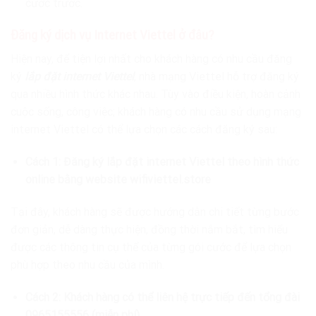
cước trước.
Đăng ký dịch vụ Internet Viettel ở đâu?
Hiện nay, để tiện lợi nhất cho khách hàng có nhu cầu đăng
ký
lắp đặt internet Viettel
, nhà mạng Viettel hỗ trợ đăng ký
qua nhiều hình thức khác nhau. Tùy vào điều kiện, hoàn cảnh
cuộc sống, công việc; khách hàng có nhu cầu sử dụng mạng
internet Viettel có thể lựa chọn các cách đăng ký sau:
Cách 1: Đăng ký lắp đặt internet Viettel theo hình thức
online bằng website wifiviettel.store
Tại đây, khách hàng sẽ được hướng dẫn chi tiết từng bước
đơn giản, dễ dàng thực hiện, đồng thời nắm bắt, tìm hiểu
được các thông tin cụ thể của từng gói cước để lựa chọn
phù hợp theo nhu cầu của mình.
Cách 2: Khách hàng có thể liên hệ trực tiếp đến tổng đài
0965155556 (miễn phí).