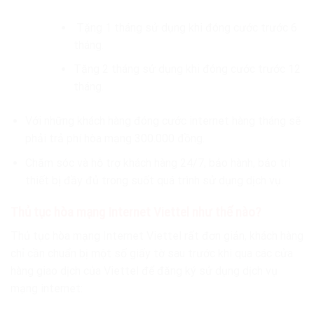
Tặng 1 tháng sử dụng khi đóng cước trước 6
tháng.
Tặng 2 tháng sử dụng khi đóng cước trước 12
tháng.
Với những khách hàng đóng cước internet hàng tháng sẽ
phải trả phí hòa mạng 300.000 đồng.
Chăm sóc và hỗ trợ khách hàng 24/7, bảo hành, bảo trì
thiết bị đầy đủ trong suốt quá trình sử dụng dịch vụ.
Thủ tục hòa mạng Internet Viettel như thế nào?
Thủ tục hòa mạng Internet Viettel rất đơn giản, khách hàng
chỉ cần chuẩn bị một số giấy tờ sau trước khi qua các cửa
hàng giao dịch của Viettel để đăng ký sử dụng dịch vụ
mạng internet: