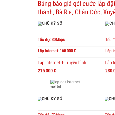
Bảng báo giá gói cước lắp đ
thành, Bà Rịa, Châu Đức, Xuy
Tốc độ: 30Mbps
Tốc đ
Lắp Internet: 165.000 Đ
Lắp I
Lắp Internet + Truyền hình :
Lắp 
215.000 Đ
230.