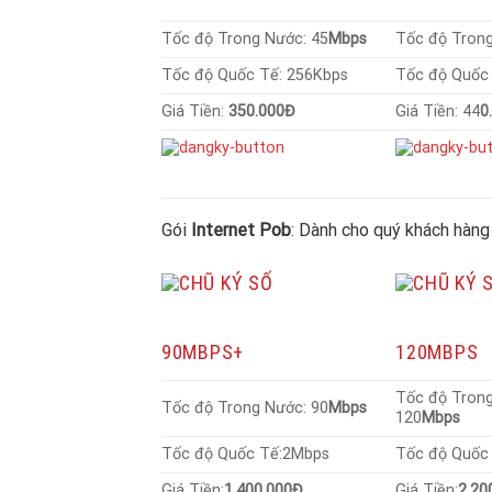
Tốc độ Trong Nước: 45
Mbps
Tốc độ Trong
Tốc độ Quốc Tế: 256Kbps
Tốc độ Quốc
Giá Tiền:
350.000Đ
Giá Tiền: 44
0
Gói
Internet Pob
: Dành cho quý khách hàng
90MBPS+
120MBPS
Tốc độ Tron
Tốc độ Trong Nước: 90
Mbps
120
Mbps
Tốc độ Quốc Tế:2Mbps
Tốc độ Quốc 
Giá Tiền:
1.400.000Đ
Giá Tiền:
2.20