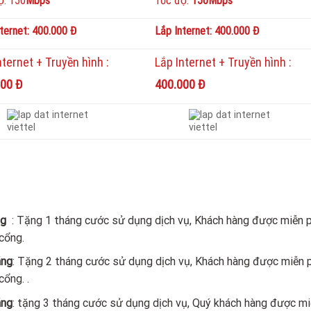
ộ: 150
Mbps
Tốc độ:
150Mbps
nternet: 400.000 Đ
Lắp Internet: 400.000 Đ
nternet + Truyền hình :
Lắp Internet + Truyền hình :
000 Đ
400.000 Đ
ng
: Tặng 1 tháng cước sử dụng dịch vụ, Khách hàng được miễn 
cổng.
áng
: Tặng 2 tháng cước sử dụng dịch vụ, Khách hàng được miễn 
cổng. .
́ng
: tặng 3 tháng cước sử dụng dịch vụ, Quý khách hàng được m