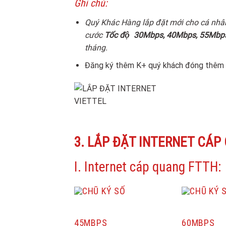
Ghi chú:
Quý Khác Hàng lắp đặt mới cho cá nhâ
cước
Tốc độ
30Mbps, 40Mbps, 55Mbps
tháng.
Đăng ký thêm K+ quý khách đóng thê
3. LẮP ĐẶT INTERNET CÁP
I. Internet cáp quang FTTH:
45MBPS
60MBPS