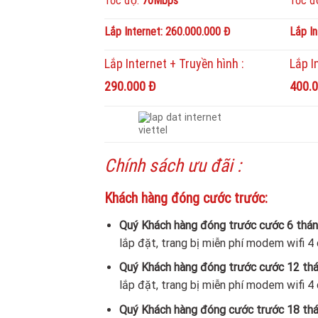
Tốc độ:
70Mbps
Tốc đ
Lắp Internet: 260.000.000 Đ
Lắp I
Lắp Internet + Truyền hình :
Lắp I
290.000 Đ
400.
Chính sách ưu đãi :
Khách hàng đóng cước trước:
Quý Khách hàng đóng trước cước 6 thá
lắp đặt, trang bị miễn phí modem wifi 4 
Quý Khách hàng đóng trước cước 12 th
lắp đặt, trang bị miễn phí modem wifi 4 
Quý Khách hàng đóng cước trước 18 tha