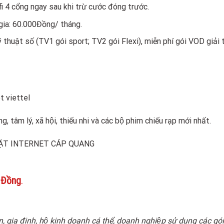
 4 cổng ngay sau khi trừ cước đóng trước.
ia: 60.000Đồng/ tháng.
thuật số (TV1 gói sport; TV2 gói Flexi), miễn phí gói VOD giải t
, tâm lý, xã hội, thiếu nhi và các bộ phim chiếu rạp mới nhất.
 Đồng
.
n, gia đinh, hộ kinh doanh cá thể, doanh nghiệp sử dụng các gói