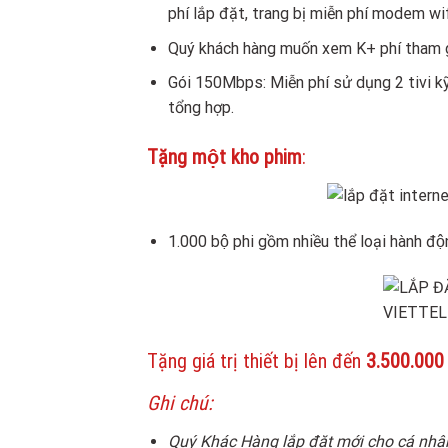
phí lắp đặt, trang bị miễn phí modem wifi
Quý khách hàng muốn xem K+ phí tham g
Gói 150Mbps: Miễn phí sử dụng 2 tivi kỹ 
tổng hợp.
Tặng một kho phim
:
1.000 bộ phi gồm nhiều thể loại hành động
Tặng giá trị thiết bị lên đến
3.500.000
Ghi chú:
Quý Khác Hàng lắp đặt mới cho cá nhâ