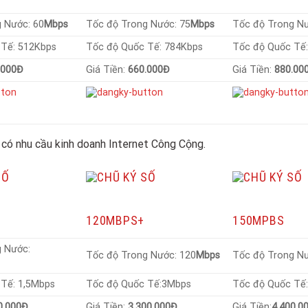
 Nước: 60
Mbps
Tốc độ Trong Nước: 75
Mbps
Tốc độ Trong Nư
 Tế: 512Kbps
Tốc độ Quốc Tế: 784Kbps
Tốc độ Quốc Tế
.000Đ
Giá Tiền:
660.000Đ
Giá Tiền:
880.00
 có nhu cầu kinh doanh Internet Công Cộng.
120MBPS+
150MPBS
g Nước:
Tốc độ Trong Nước: 120
Mbps
Tốc độ Trong Nư
Tế: 1,5Mbps
Tốc độ Quốc Tế:3Mbps
Tốc độ Quốc Tế
0.000Đ
Giá Tiền:
3.300.000Đ
Giá Tiền:
4.400.0