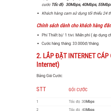
cước
Tốc độ
30Mbps, 40Mbps, 55Mbps
Khách hàng cam sử dụng tối thiểu 24 
Chính sách dành cho khách hàng đăng k
Phí Thiết bị/ 1 tivi: Miễn phí ( áp dụng
Cước hàng tháng: 33.000đ/tháng.
2. LẮP ĐẶT INTERNET CÁP QUA
Internet)
Bảng Giá Cước:
STT
GÓI CƯỚC
1
Tốc độ :30
Mbps
2
Tốc độ :40
Mbps