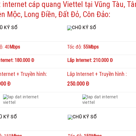
ặt internet cáp quang Viettel tại Vũng Tàu, Tâ
ên Mộc, Long Điền, Đất Đỏ, Côn Đảo:
ộ: 40
Mbps
Tốc độ:
55Mbps
nternet: 180.000 Đ
Lắp Internet: 210.000 Đ
Internet + Truyền hình:
Lắp Internet + Truyền hình :
000 Đ
250.000 Đ