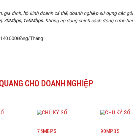
n, gia đinh, hộ kinh doanh cá thể, doanh nghiệp sử dụng các gói
, 70Mbps, 150Mbps.
Không áp dụng chính sách đóng cước hà
m 140.000Đồng/Tháng
 QUANG CHO DOANH NGHIỆP
75MBPS
90MPBS