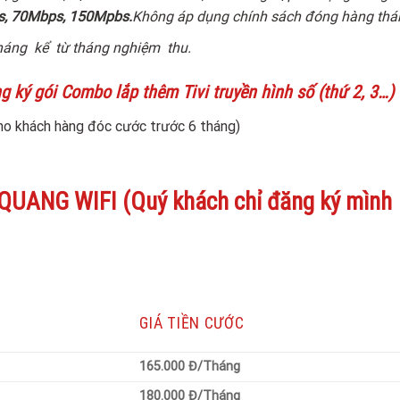
, 70Mbps, 150Mpbs.
Không áp dụng chính sách đóng hàng thá
tháng kể từ tháng nghiệm thu.
ý gói Combo lắp thêm Tivi truyền hình số (thứ 2, 3…)
 cho khách hàng đóc cước trước 6 tháng)
NG WIFI (Quý khách chỉ đăng ký mình
GIÁ TIỀN CƯỚC
165.000 Đ/Tháng
180.000 Đ/Tháng