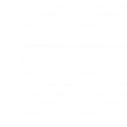
Tốc độ Quốc Tế: 640Kbps
Tốc độ Quốc Tế: 640Kb
Giá Tiền:
440.000Đ
Giá Tiền:
990.000Đ
Gói
Internet Pob
: Dành cho quý khách hàng có nhu cầ
60MBPS+
80MBPS
Tốc độ Trong Nước: 60
Mbps
Tốc độ Trong Nước: 80
Tốc độ Quốc Tế:1,5Mbps
Tốc độ Quốc Tế: 1,5Mb
Giá Tiền:
1.400.000Đ
Giá Tiền:
2.200.000Đ