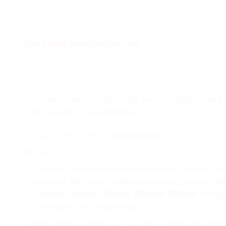
Tặng 3 đường truyền truyền hình cáp
:
sử dụng miễn phí 2 năm. ( Quý khách sử dụng tối đa 4
Phí lắp đặt/1 tivi là 50.000 đ)
Tặng giá trị thiết bị lên đến
3.500.000 Đồng
.
Ghi chú:
Quý Khác Hàng lắp đặt mới cho cá nhân, gia đinh, hộ
doanh cá thể, doanh nghiệp sử dụng các gói cước
Tốc
15Mbps, 20Mbps, 25Mbps, 30Mbps, 35Mbps.
Không a
chính sách đóng hàng tháng.
Khách hàng sử dụng từ 2 TiVi trở lên Khách hàng chọn 