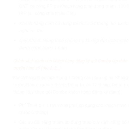
ONT có cổng RF thì Khách hàng phải đóng thêm 100.
(RF: là cổng chia nhiều Tivi)
Khách hàng cam sử dụng tối thiểu 24 tháng kể từ th
nghiệm thu.
Quý Khách Hàng thuê phòng trọ khi lắp đặt internet Vi
đóng cước trước 1 năm.
Chính sách dành cho khách hàng đăng ký gói Combo lắp thêm 
truyền hình số (thứ 2, 3…)
Khách hàng chọn hòa mạng 1 trong các phương án: Không
trước, Đóng trước 6 tháng, Đóng trước 12 tháng, Đóng tr
tháng (tùy theo gói Combo khách hàng đăng ký dùng).
Phí Thiết bị/ 1 tivi: Miễn phí ( áp dụng cho khách hàng
trước 6 tháng)
Các ưu đãi tặng thêm: áp dụng theo quy định tặng số 