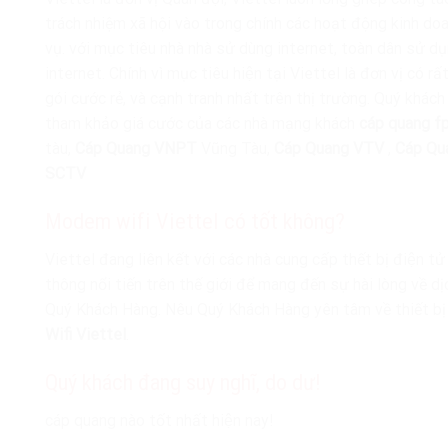
trách nhiệm xã hội vào trong chính các hoạt động kinh doa
vụ. với mục tiêu nhà nhà sử dùng internet, toàn dân sử du
internet. Chính vì mục tiêu hiện tại Viettel là đơn vị có rấ
gói cước rẻ, và cạnh tranh nhất trên thị trường. Quý khách 
tham khảo giá cước của các nhà mạng khách
cáp quang f
tàu,
Cáp Quang VNPT
Vũng Tàu,
Cáp Quang VTV
,
Cáp Qu
SCTV
Modem wifi Viettel có tốt không?
Viettel đang liên kết với các nhà cung cấp thết bị điện tử
thông nổi tiến trên thế giới để mang đến sự hài lòng về dịc
Quý Khách Hàng. Nêu Quý Khách Hàng yên tâm về thiết bi
Wifi Viettel
.
Quý khách đang suy nghĩ, do dư!
cáp quang nào tốt nhất hiện nay!