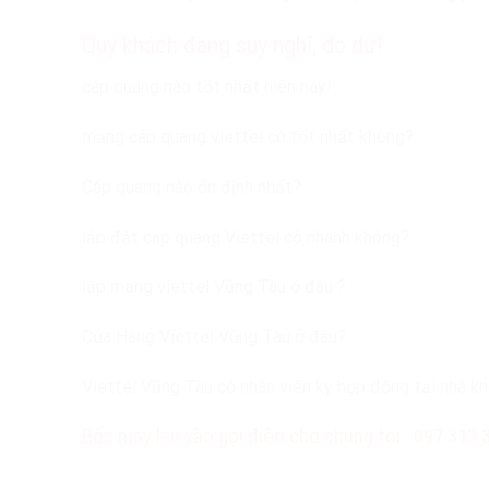
Quý khách đang suy nghĩ, do dư!
cáp quang nào tốt nhất hiện nay!
mạng cáp quang viettel có tốt nhất không?
Cáp quang nào ổn định nhất?
lắp đặt cáp quang Viettel có nhanh không?
lắp mạng viettel Vũng Tàu ở đâu ?
Của Hàng Viettel Vũng Tàu ở đâu?
Viettel Vũng Tàu có nhân viên ký hợp đồng tại nhà 
Bốc máy lên vào gọi điện cho chúng tôi: 097.313