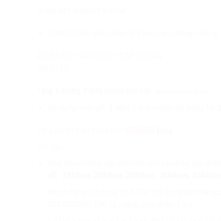
1.000 bộ phi gồm nhiều thể loại hành động, tâm lý, x
Tặng 3 đường truyền truyền hình cáp
:
sử dụng miễn phí 2 năm. ( Quý khách sử dụng tối 
Tặng giá trị thiết bị lên đến
3.500.000 Đồng
.
Ghi chú:
Quý Khác Hàng lắp đặt mới cho cá nhân, gia đinh
độ
15Mbps, 20Mbps, 25Mbps, 30Mbps, 35Mbps
Khách hàng sử dụng từ 2 TiVi trở lên Khách h
100.000VNĐ. (RF: là cổng chia nhiều Tivi)