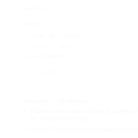
100MPBS +
Tốc độ Trong Nước: 60
Mbps
Tốc độ Quốc Tế: 3Mbps
Giá Tiền:
6.600.000Đ
Chương Trình ưu đãi như tháng:
Khách hàng đóng cước hàng tháng : Được miễn phí
đặt 1.100.000 Đồng/tháng)
Hỗ trợ IP Tĩnh cho tất cả các gói cước tốc độ 60M