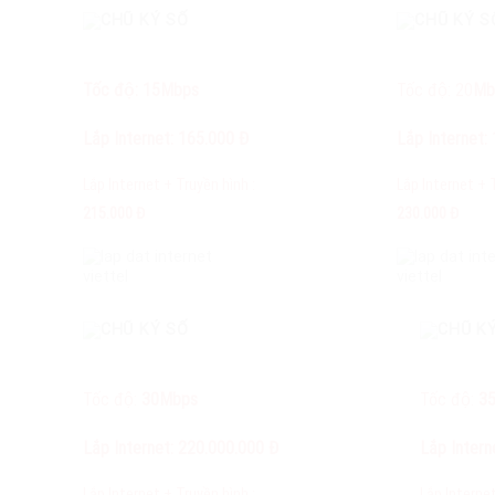
Tốc độ: 15Mbps
Tốc độ: 20
Mb
Lắp Internet: 165.000 Đ
Lắp Internet:
Lắp Internet + Truyền hình :
Lắp Internet + T
215.000 Đ
230.000 Đ
Tốc độ:
30Mbps
Tốc độ:
3
Lắp Internet: 220.000.000 Đ
Lắp Inter
Lắp Internet + Truyền hình :
Lắp Internet