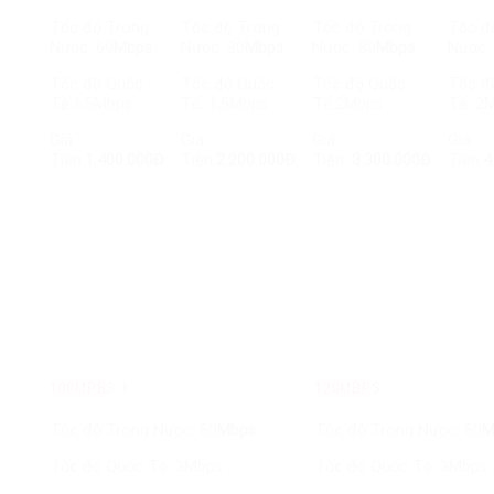
Tốc độ Trong
Tốc độ Trong
Tốc độ Trong
Tốc đ
Nước: 60
Mbps
Nước: 80
Mbps
Nước: 80
Mbps
Nước:
Tốc độ Quốc
Tốc độ Quốc
Tốc độ Quốc
Tốc đ
Tế:1,5Mbps
Tế: 1,5Mbps
Tế:2Mbps
Tế: 2
Giá
Giá
Giá
Giá
Tiền:
1.400.000Đ
Tiền:
2.200.000Đ
Tiền:
3.300.000Đ
Tiền:
4
100MPBS +
120MBPS
Tốc độ Trong Nước: 60
Mbps
Tốc độ Trong Nước: 60
M
Tốc độ Quốc Tế: 3Mbps
Tốc độ Quốc Tế: 3Mbps