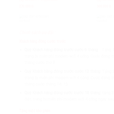
270.000 Đ
300.000 Đ
Chính sách ưu đãi :
Khách hàng đóng cước trước:
Quý Khách hàng đóng trước cước 6 tháng
: Tặng 
trang bị miễn phí modem wifi 4 cổng. Cước đóng tr
tháng cước thứ 8 .
Quý Khách hàng đóng trước cước 12 tháng
: Tặng 
trang bị miễn phí modem wifi 4 cổng. Cước đóng t
tháng cước tháng 14, 15.
Quý Khách hàng đóng cước trước 18 tháng
: tặng 
đặt, trang bị miễn phí modem wifi 4 cổng ngay sau kh
Tặng một kho phim
: